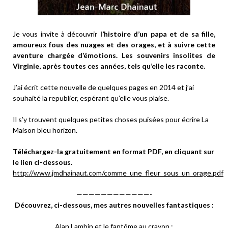
Je vous invite à découvrir
l’histoire d’un papa et de sa fille,
amoureux fous des nuages et des orages, et à suivre cette
aventure chargée d’émotions. Les souvenirs insolites de
Virginie, après toutes ces années, tels qu’elle les raconte.
J’ai écrit cette nouvelle de quelques pages en 2014 et j’ai
souhaité la republier, espérant qu’elle vous plaise.
Il s’y trouvent quelques petites choses puisées pour écrire La
Maison bleu horizon.
Téléchargez-la gratuitement en format PDF, en cliquant sur
le lien ci-dessous.
http://www.jmdhainaut.com/comme_une_fleur_sous_un_orage.pdf
————————————-
Découvrez, ci-dessous, mes autres nouvelles fantastiques :
Alan Lambin et le fantôme au crayon :