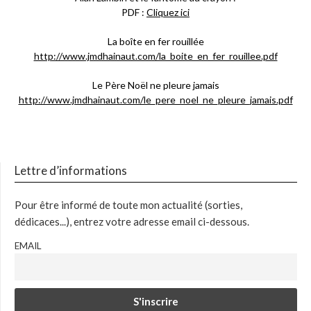
PDF :
Cliquez ici
La boîte en fer rouillée
http://www.jmdhainaut.com/la_boite_en_fer_rouillee.pdf
Le Père Noël ne pleure jamais
http://www.jmdhainaut.com/le_pere_noel_ne_pleure_jamais.pdf
Lettre d’informations
Pour être informé de toute mon actualité (sorties,
dédicaces...), entrez votre adresse email ci-dessous.
EMAIL