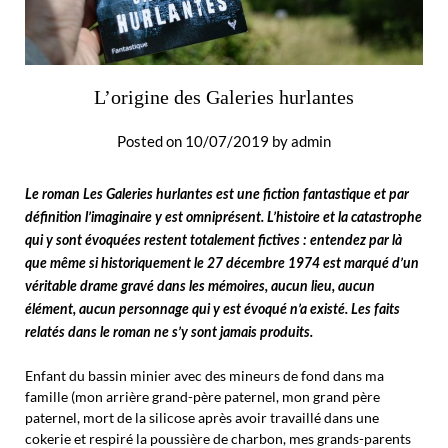
L’origine des Galeries hurlantes
Posted on
10/07/2019
by
admin
Le roman Les Galeries hurlantes est une fiction fantastique et par
définition l’imaginaire y est omniprésent. L’histoire et la catastrophe
qui y sont évoquées restent totalement fictives : entendez par là
que même si historiquement le 27 décembre 1974 est marqué d’un
véritable drame gravé dans les mémoires, aucun lieu, aucun
élément, aucun personnage qui y est évoqué n’a existé. Les faits
relatés dans le roman ne s’y sont jamais produits.
Enfant du bassin minier avec des mineurs de fond dans ma
famille (mon arrière grand-père paternel, mon grand père
paternel, mort de la silicose après avoir travaillé dans une
cokerie et respiré la poussière de charbon, mes grands-parents