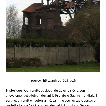
Source : http://mineur62.free.fr
Historique :
Construite au début du 20 ème siècle, son
chevalement est détruit durant la Première Guerre mondiale. Il
sera reconstruit en béton armé. La mine peu rentable cesse son
exploitation en 1922. Elle sert durant la Deuxième Guerre