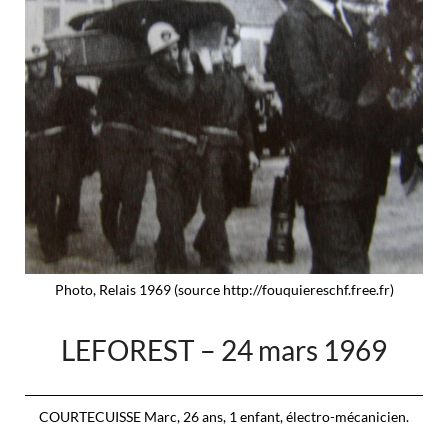
Photo, Relais 1969 (source http://fouquiereschf.free.fr)
LEFOREST – 24 mars 1969
COURTECUISSE Marc, 26 ans, 1 enfant, électro-mécanicien.