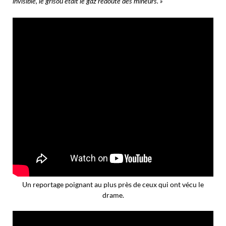
invisible, le grisou était le gaz redouté des mineurs. »
Un reportage poignant au plus près de ceux qui ont vécu le
drame.