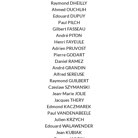
Raymond DHEILLY
Ahmed OUCHLIH
Edouard DUPUY
Paul PILCH
Gilbert FASSEAU
André PITON
Henri FAYEULE
Adrien PRUVOST
Pierre GODART
Daniel RAMEZ
André GRANDIN
Alfred SEREUSE
Raymond GUILBERT
Czeslaw SZYMANSKI
Jean-Marie JOLIE
Jacques THERY
Edmond KACZMAREK
Paul VANDENABEELE
Julien KRZYCH
Edouard WALAWENDER
Jean KUBIAK