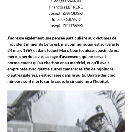
Georges WARIN
François LEFRERE
Joseph ZAVODSKI
Jules LEGRAND
Joseph ZIELEWSKI
J’adresse également une pensée particulière aux victimes de
l’accident minier de Leforest, ma commune, qui est survenu le
24 mars 1969 et dans lequel Marc Courtecuisse, cousin de ma
mère, a perdu la vie. La cage d’ascenseur, qui ne servait
normalement qu’au charbon et au matériel, et qu’il avait
empruntée avec quatre autres camarades afin de rejoindre
d’autres galeries, s’est écrasée dans le puits. Quatre des cinq
mineurs sont morts sur le coup, le cinquième à l’hôpital.