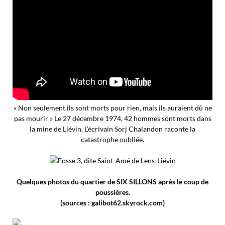
« Non seulement ils sont morts pour rien, mais ils auraient dû ne
pas mourir » Le 27 décembre 1974, 42 hommes sont morts dans
la mine de Liévin. L’écrivain Sorj Chalandon raconte la
catastrophe oubliée.
Fosse 3, dite Saint-Amé de Lens-Liévin
Quelques photos du quartier de SIX SILLONS après le coup de
poussières.
(sources : galibot62.skyrock.com)