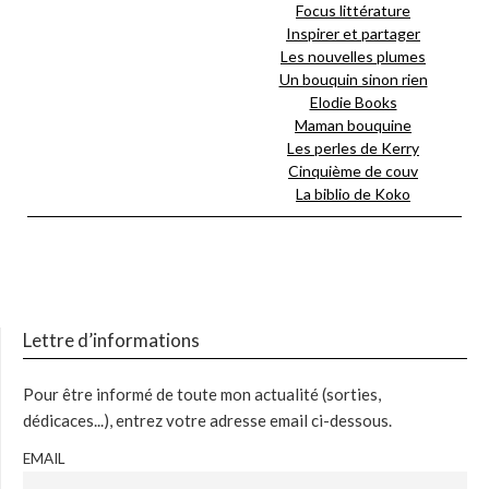
Focus littérature
Inspirer et partager
Les nouvelles plumes
Un bouquin sinon rien
Elodie Books
Maman bouquine
Les perles de Kerry
Cinquième de couv
La biblio de Koko
Lettre d’informations
Pour être informé de toute mon actualité (sorties,
dédicaces...), entrez votre adresse email ci-dessous.
EMAIL