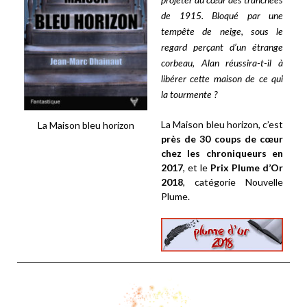
projeter au cœur des tranchées
de 1915. Bloqué par une
tempête de neige, sous le
regard perçant d’un étrange
corbeau, Alan réussira-t-il à
libérer cette maison de ce qui
la tourmente ?
La Maison bleu horizon, c’est
La Maison bleu horizon
près de 30 coups de cœur
chez les chroniqueurs en
2017
, et le
Prix Plume d’Or
2018
, catégorie Nouvelle
Plume.