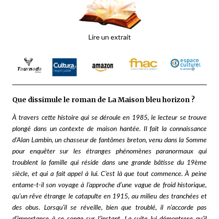
Lire un extrait
Que dissimule le roman de La Maison bleu horizon ?
À travers cette histoire qui se déroule en 1985, le lecteur se trouve
plongé dans un contexte de maison hantée. Il fait la connaissance
d’Alan Lambin, un chasseur de fantômes breton, venu dans la Somme
pour enquêter sur les étranges phénomènes paranormaux qui
troublent la famille qui réside dans une grande bâtisse du 19ème
siècle, et qui a fait appel à lui. C’est là que tout commence. À peine
entame-t-il son voyage à l’approche d’une vague de froid historique,
qu’un rêve étrange le catapulte en 1915, au milieu des tranchées et
des obus. Lorsqu’il se réveille, bien que troublé, il n’accorde pas